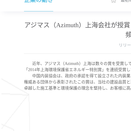
企業の動き
最初
アジマス（Azimuth）上海会社が
リリース
近年、アジマス（Azimuth）上海は数々の賞を受賞し
「2014年上海環境保護省エネルギー特別賞」を連続受賞
中国内装協会は、政府の承認を得て設立された内装業界
権威ある団体から表彰されたこの賞は、当社の建設品質と
卓越した施工基準と環境保護の理念を堅持し、お客様に高