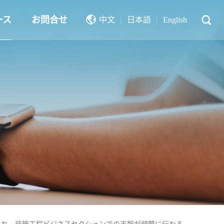
ース
お問合せ
中文
日本語
English