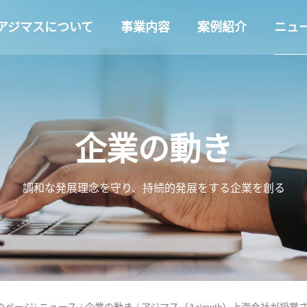
アジマスについて
事業内容
案例紹介
ニュ
企業の動き
調和な発展理念を守り、持続的発展をする企業を創る