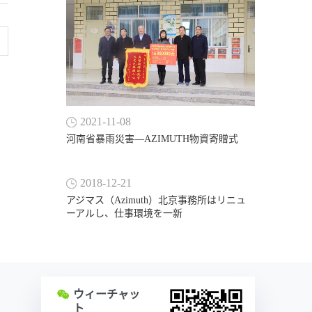
2021-11-08
河南省暴雨災害―AZIMUTH物資寄贈式
2018-12-21
アジマス（Azimuth）北京事務所はリニュ
ーアルし、仕事環境を一新
ウィーチャッ
ト